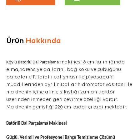
Ürün
Hakkında
makinesi 6 cm kalınlığında
Köylü Batörlü Dal Parçalama
elma,narenciye dallarını, bağ kökü ve çubuğunu
parçalar çift taraflı çalışması ile piyasadaki
muadillerinden ayrılır. Dallar hidromotor vasıtası ile
makinenin içine alınır, sıkıştığı zaman traktör
üzerinden inmeden geri çevirme özelliği vardır.
Makinenin genişliği 220 cm kadar çıkabilmektedir.
Batörlü Dal Parçalama Makinesi
Dal Parçalama Makinesi Batörlü
Güçlü, Verimli ve Profesyonel Bahçe Temizleme Çözümü