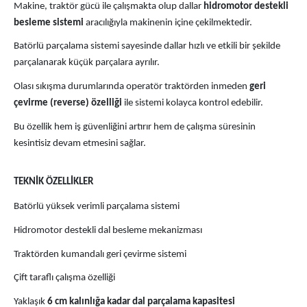
Makine, traktör gücü ile çalışmakta olup dallar
hidromotor destekli
besleme sistemi
aracılığıyla makinenin içine çekilmektedir.
Batörlü parçalama sistemi sayesinde dallar hızlı ve etkili bir şekilde
parçalanarak küçük parçalara ayrılır.
Olası sıkışma durumlarında operatör traktörden inmeden
geri
çevirme (reverse) özelliği
ile sistemi kolayca kontrol edebilir.
Bu özellik hem iş güvenliğini artırır hem de çalışma süresinin
kesintisiz devam etmesini sağlar.
TEKNİK ÖZELLİKLER
Batörlü yüksek verimli parçalama sistemi
Hidromotor destekli dal besleme mekanizması
Traktörden kumandalı geri çevirme sistemi
Çift taraflı çalışma özelliği
Yaklaşık
6 cm kalınlığa kadar dal parçalama kapasitesi