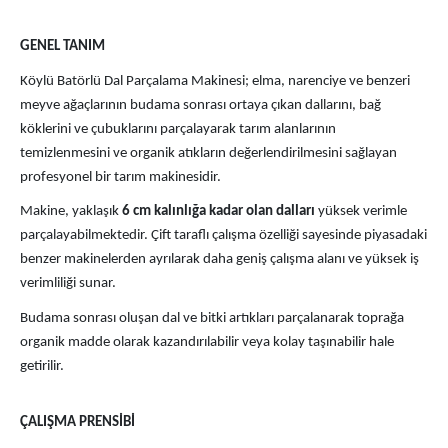
GENEL TANIM
Köylü Batörlü Dal Parçalama Makinesi; elma, narenciye ve benzeri
meyve ağaçlarının budama sonrası ortaya çıkan dallarını, bağ
köklerini ve çubuklarını parçalayarak tarım alanlarının
temizlenmesini ve organik atıkların değerlendirilmesini sağlayan
profesyonel bir tarım makinesidir.
Makine, yaklaşık
6 cm kalınlığa kadar olan dalları
yüksek verimle
parçalayabilmektedir. Çift taraflı çalışma özelliği sayesinde piyasadaki
benzer makinelerden ayrılarak daha geniş çalışma alanı ve yüksek iş
verimliliği sunar.
Budama sonrası oluşan dal ve bitki artıkları parçalanarak toprağa
organik madde olarak kazandırılabilir veya kolay taşınabilir hale
getirilir.
ÇALIŞMA PRENSİBİ