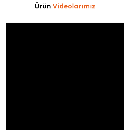
Ürün
Videolarımız